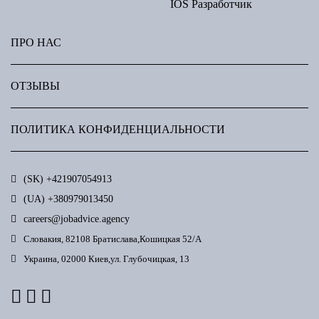
IOS Разработчик
ПРО НАС
ОТЗЫВЫ
ПОЛИТИКА КОНФИДЕНЦИАЛЬНОСТИ
(SK) +421907054913
(UА) +380979013450
careers@jobadvice.agency
Словакия, 82108 Братислава,Кошицкая 52/А
Украина, 02000 Киев,ул. Глубочицкая, 13